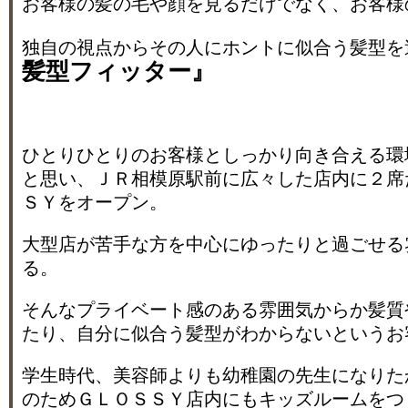
お客様の髪の毛や顔を見るだけでなく、お客様
独自の視点からその人にホントに似合う髪型を
髪型フィッター』
ひとりひとりのお客様としっかり向き合える環
と思い、ＪＲ相模原駅前に広々した店内に２席
ＳＹをオープン。
大型店が苦手な方を中心にゆったりと過ごせる
る。
そんなプライベート感のある雰囲気からか髪質
たり、自分に似合う髪型がわからないというお
学生時代、美容師よりも幼稚園の先生になりた
のためＧＬＯＳＳＹ店内にもキッズルームをつ