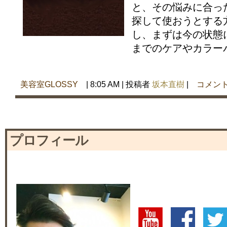
と、その悩みに合っ
探して使おうとする
し、まずは今の状態
までのケアやカラーパ
美容室GLOSSY
| 8:05 AM | 投稿者
坂本直樹
|
コメント
プロフィール