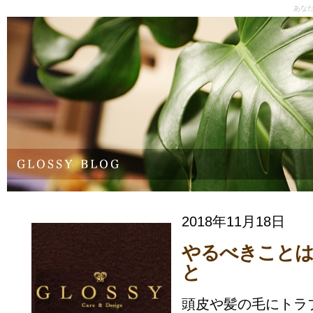
あな
2018年11月18日
やるべきこと
と
頭皮や髪の毛にトラ