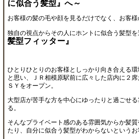
に似合う髪型』へ～
お客様の髪の毛や顔を見るだけでなく、お客様
独自の視点からその人にホントに似合う髪型を
髪型フィッター』
ひとりひとりのお客様としっかり向き合える環
と思い、ＪＲ相模原駅前に広々した店内に２席
ＳＹをオープン。
大型店が苦手な方を中心にゆったりと過ごせる
る。
そんなプライベート感のある雰囲気からか髪質
たり、自分に似合う髪型がわからないというお