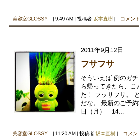
美容室GLOSSY
| 9:49 AM | 投稿者
坂本直樹
|
コメント
2011年9月12日
フサフサ
そういえば 例のガチ
ら帰ってきたら、こ
た！ フッサフサ。 
だな。 最新のご予約
日（月） 14...
美容室GLOSSY
| 11:20 AM | 投稿者
坂本直樹
|
コメン