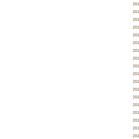
20
20
20
20
20
20
20
20
20
20
20
20
20
20
20
20
20
20