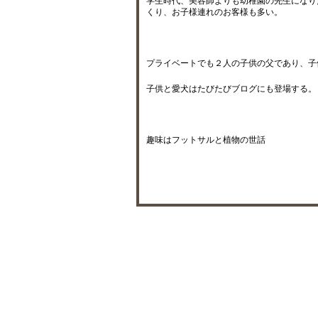
学生時代、美容師よりも幼稚園の先生になり
くり、お子様連れのお客様も多い。
プライベートでも２人の子供の父であり、子
子供と愛犬はたびたびブログにも登場する。
趣味はフットサルと植物の世話