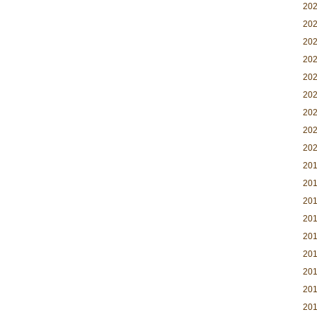
20
20
20
20
20
20
20
20
20
20
20
20
20
20
20
20
20
20