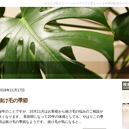
あなたの髪をダメージから守りツヤ髪をつくる相模原駅徒歩３分
2018年11月17日
抜け毛の季節
毎年のことですが、10月11月はお客様から抜け毛の悩みのご相談が
多くなります。 美容師になって20年の体感としても、やはりこの季
節は抜け毛の季節なようです。 抜け毛が気になると...