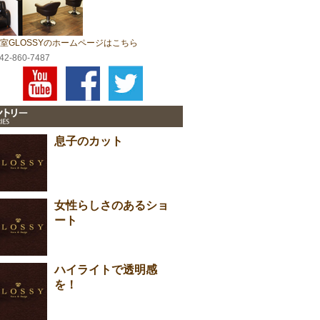
室GLOSSYのホームページはこちら
042-860-7487
息子のカット
女性らしさのあるショ
ート
ハイライトで透明感
を！