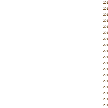
20
20
20
20
20
20
20
20
20
20
20
20
20
20
20
20
20
20