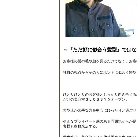
～『ただ顔に似合う髪型』ではな
お客様の髪の毛や顔を見るだけでなく、お客
独自の視点からその人にホントに似合う髪型
ひとりひとりのお客様としっかり向き合える
だけの美容室ＧＬＯＳＳＹをオープン。
大型店が苦手な方を中心にゆったりと過ごせ
そんなプライベート感のある雰囲気からか髪
客様も多数来店する。