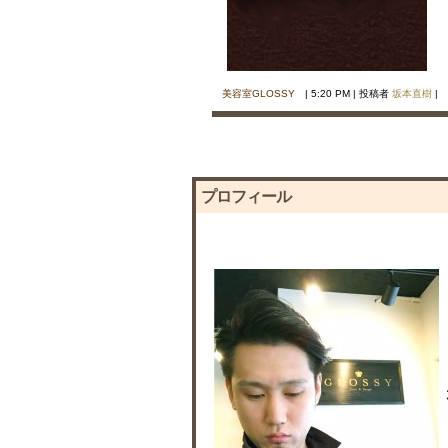
美容室GLOSSY
| 5:20 PM | 投稿者
坂本直樹
|
プロフィール