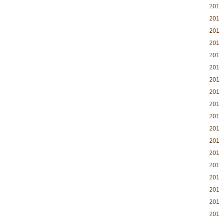
20
20
20
20
20
20
20
20
20
20
20
20
20
20
20
20
20
20