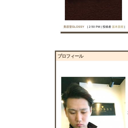
美容室GLOSSY
| 2:50 PM | 投稿者
坂本直樹
|
プロフィール