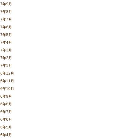
17年9月
17年8月
17年7月
17年6月
17年5月
17年4月
17年3月
17年2月
17年1月
16年12月
16年11月
16年10月
16年9月
16年8月
16年7月
16年6月
16年5月
16年4月