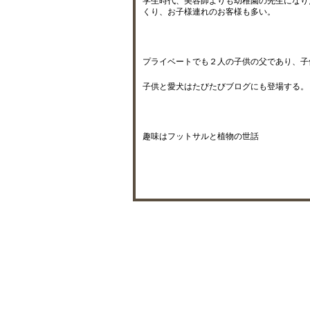
学生時代、美容師よりも幼稚園の先生になり
くり、お子様連れのお客様も多い。
プライベートでも２人の子供の父であり、子
子供と愛犬はたびたびブログにも登場する。
趣味はフットサルと植物の世話