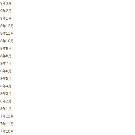
19年3月
19年2月
19年1月
18年12月
18年11月
18年10月
18年9月
18年8月
18年7月
18年6月
18年5月
18年4月
18年3月
18年2月
18年1月
17年12月
17年11月
17年10月