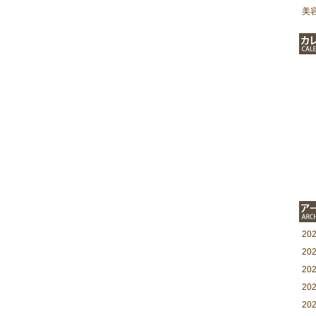
美
20
20
20
20
20