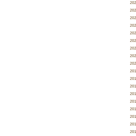
20
20
20
20
20
20
20
20
20
20
20
20
20
20
20
20
20
20