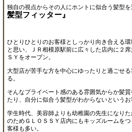
独自の視点からその人にホントに似合う髪型を
髪型フィッター』
ひとりひとりのお客様としっかり向き合える環
と思い、ＪＲ相模原駅前に広々した店内に２席
ＳＹをオープン。
大型店が苦手な方を中心にゆったりと過ごせる
る。
そんなプライベート感のある雰囲気からか髪質
たり、自分に似合う髪型がわからないというお
学生時代、美容師よりも幼稚園の先生になりた
のためＧＬＯＳＳＹ店内にもキッズルームをつ
客様も多い。