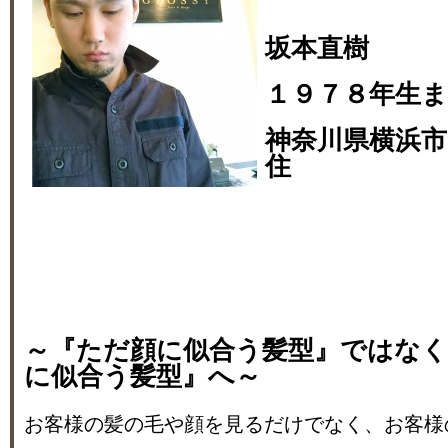
坂本直樹
１９７８年生
神奈川県横浜市
住
～『ただ顔に似合う髪型』ではな
に似合う髪型』へ～
お客様の髪の毛や顔を見るだけでなく、お客様