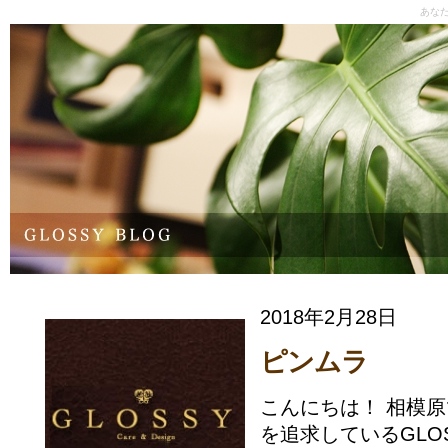
あな
2018年2月28日
ピンムラ
こんにちは！ 相模
を追求しているGLO