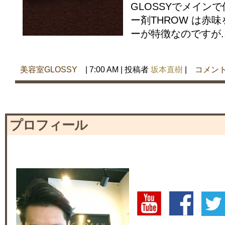
GLOSSYでメイン
ー剤THROW は赤
ーが特徴なのですが..
美容室GLOSSY
| 7:00 AM | 投稿者
坂本直樹
|
コメント
プロフィール