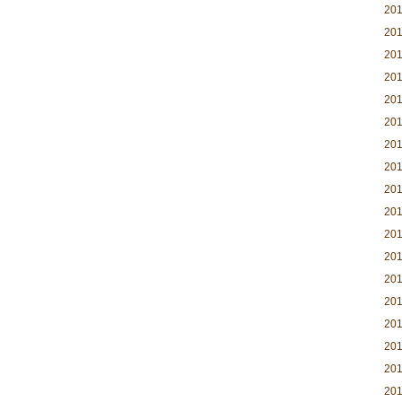
20
20
20
20
20
20
20
20
20
20
20
20
20
20
20
20
20
20