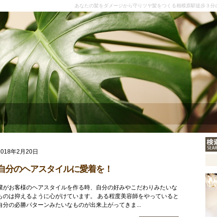
あなたの髪をダメージから守りツヤ髪をつくる相模原駅徒歩３分
2018年2月20日
自分のヘアスタイルに愛着を！
僕がお客様のヘアスタイルを作る時、自分の好みやこだわりみたいな
ものは抑えるように心がけています。 ある程度美容師をやっていると
自分の必勝パターンみたいなものが出来上がってきま...