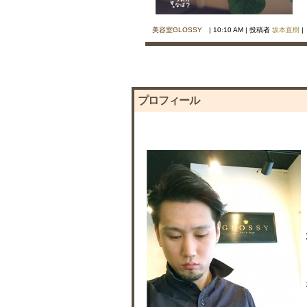
美容室GLOSSY
| 10:10 AM | 投稿者
坂本直樹
プロフィール