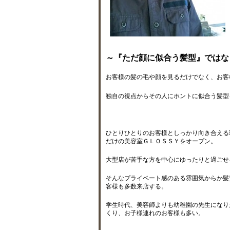
～『ただ顔に似合う髪型』ではな
お客様の髪の毛や顔を見るだけでなく、お客
独自の視点からその人にホントに似合う髪型
ひとりひとりのお客様としっかり向き合える
だけの美容室ＧＬＯＳＳＹをオープン。
大型店が苦手な方を中心にゆったりと過ごせ
そんなプライベート感のある雰囲気からか髪
客様も多数来店する。
学生時代、美容師よりも幼稚園の先生になり
くり、お子様連れのお客様も多い。