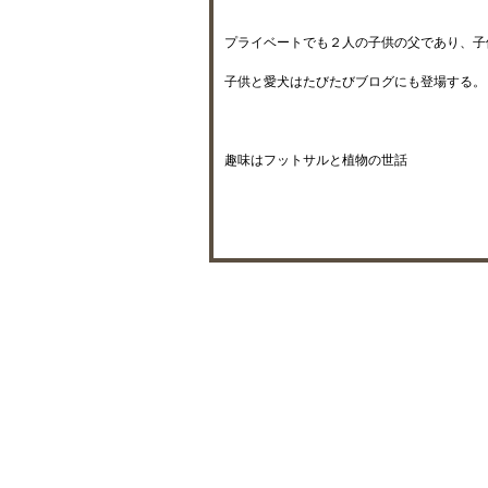
プライベートでも２人の子供の父であり、子
子供と愛犬はたびたびブログにも登場する。
趣味はフットサルと植物の世話