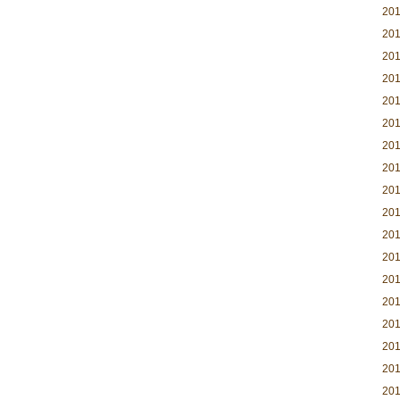
20
20
20
20
20
20
20
20
20
20
20
20
20
20
20
20
20
20