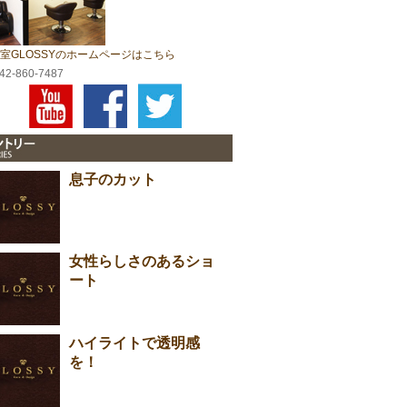
室GLOSSYのホームページはこちら
042-860-7487
息子のカット
女性らしさのあるショ
ート
ハイライトで透明感
を！