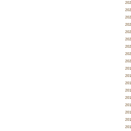
20
20
20
20
20
20
20
20
20
20
20
20
20
20
20
20
20
20