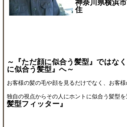
神奈川県横浜市
住
～『ただ顔に似合う髪型』ではな
に似合う髪型』へ～
お客様の髪の毛や顔を見るだけでなく、お客様
独自の視点からその人にホントに似合う髪型を
髪型フィッター』