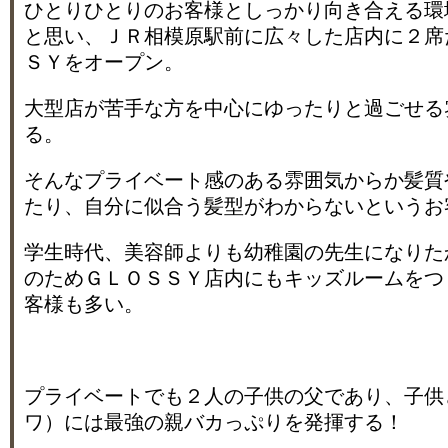
ひとりひとりのお客様としっかり向き合える環
と思い、ＪＲ相模原駅前に広々した店内に２席
ＳＹをオープン。
大型店が苦手な方を中心にゆったりと過ごせる
る。
そんなプライベート感のある雰囲気からか髪質
たり、自分に似合う髪型がわからないというお
学生時代、美容師よりも幼稚園の先生になりた
のためＧＬＯＳＳＹ店内にもキッズルームをつ
客様も多い。
プライベートでも２人の子供の父であり、子供
ワ）には最強の親バカっぷりを発揮する！