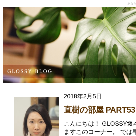
あな
2018年2月5日
直樹の部屋 PART53
こんにちは！ GLOSSY
ますこのコーナー。 では