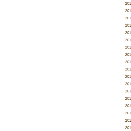
20
20
20
20
20
20
20
20
20
20
20
20
20
20
20
20
20
20