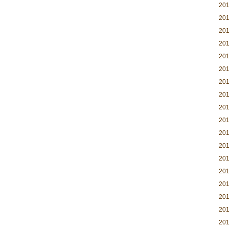
20
20
20
20
20
20
20
20
20
20
20
20
20
20
20
20
20
20