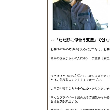
～『ただ顔に似合う髪型』ではな
お客様の髪の毛や顔を見るだけでなく、お客
独自の視点からその人にホントに似合う髪型
ひとりひとりのお客様としっかり向き合える
だけの美容室ＧＬＯＳＳＹをオープン。
大型店が苦手な方を中心にゆったりと過ごせ
そんなプライベート感のある雰囲気からか髪
客様も多数来店する。