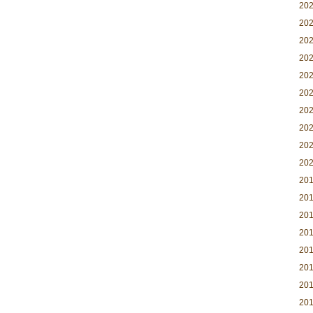
20
20
20
20
20
20
20
20
20
20
20
20
20
20
20
20
20
20