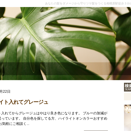
あなたの髪をダメージから守りツヤ髪をつくる相模原駅徒歩３分
2月22日
イト入れてグレージュ
ト入れてからグレージュはやはり良き色になります。 ブルーの加減が
思っています。 自分色を探してる方、ハイライトオンカラーおすすめ
お気軽にご相談く...