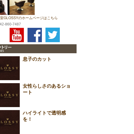
室GLOSSYのホームページはこちら
042-860-7487
息子のカット
女性らしさのあるショ
ート
ハイライトで透明感
を！