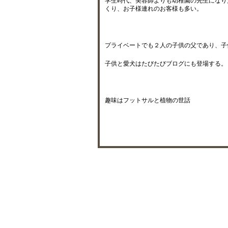
学生時代、美容師よりも幼稚園の先生になり
くり、お子様連れのお客様も多い。
プライベートでも２人の子供の父であり、子
子供と愛犬はたびたびブログにも登場する。
趣味はフットサルと植物の世話