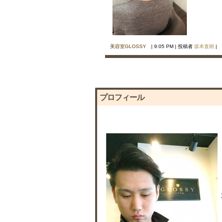
美容室GLOSSY
| 9:05 PM | 投稿者
坂本直樹
|
プロフィール