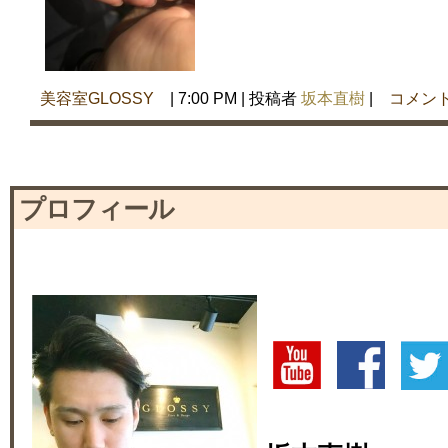
美容室GLOSSY
| 7:00 PM | 投稿者
坂本直樹
|
コメン
プロフィール