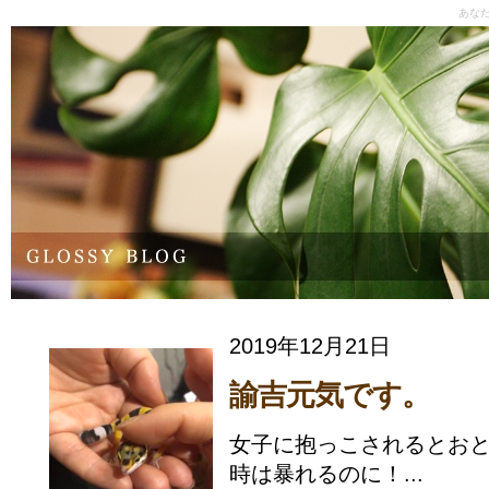
あな
2019年12月21日
諭吉元気です。
女子に抱っこされるとおと
時は暴れるのに！...