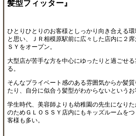
髪型フィッター』
ひとりひとりのお客様としっかり向き合える環
と思い、ＪＲ相模原駅前に広々した店内に２席
ＳＹをオープン。
大型店が苦手な方を中心にゆったりと過ごせる
る。
そんなプライベート感のある雰囲気からか髪質
たり、自分に似合う髪型がわからないというお
学生時代、美容師よりも幼稚園の先生になりた
のためＧＬＯＳＳＹ店内にもキッズルームをつ
客様も多い。