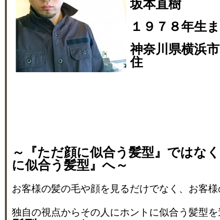
坂本直樹
１９７８年生
神奈川県横浜市
住
～『ただ顔に似合う髪型』ではな
に似合う髪型』へ～
お客様の髪の毛や顔を見るだけでなく、お客様
独自の視点からその人にホントに似合う髪型を