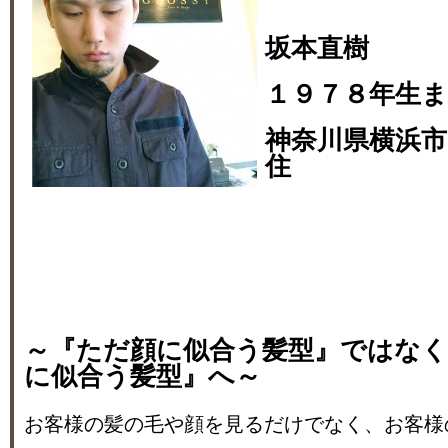
坂本直樹
１９７８年生
神奈川県横浜市
住
～『ただ顔に似合う髪型』ではな
に似合う髪型』へ～
お客様の髪の毛や顔を見るだけでなく、お客様