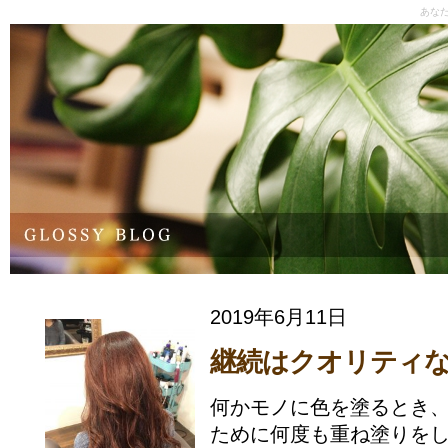
あな
2019年6月11日
継続はクオリティ
何かモノに色を塗るとき
ために何度も重ね塗りをし