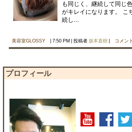
も同じく、継続して同じ
がキレイになります。 こ
続し...
美容室GLOSSY
| 7:50 PM | 投稿者
坂本直樹
|
コメン
プロフィール