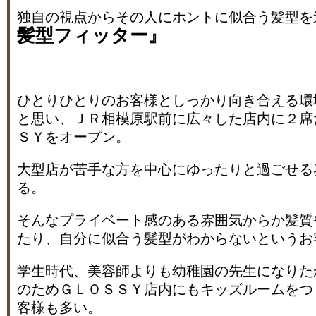
独自の視点からその人にホントに似合う髪型を
髪型フィッター』
ひとりひとりのお客様としっかり向き合える環
と思い、ＪＲ相模原駅前に広々した店内に２席
ＳＹをオープン。
大型店が苦手な方を中心にゆったりと過ごせる
る。
そんなプライベート感のある雰囲気からか髪質
たり、自分に似合う髪型がわからないというお
学生時代、美容師よりも幼稚園の先生になりた
のためＧＬＯＳＳＹ店内にもキッズルームをつ
客様も多い。