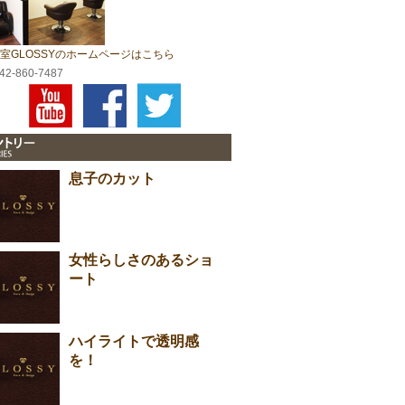
室GLOSSYのホームページはこちら
042-860-7487
息子のカット
女性らしさのあるショ
ート
ハイライトで透明感
を！