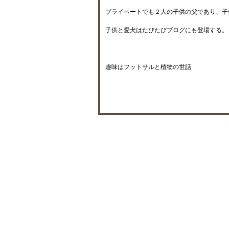
プライベートでも２人の子供の父であり、子
子供と愛犬はたびたびブログにも登場する。
趣味はフットサルと植物の世話