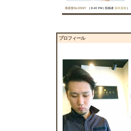
美容室GLOSSY
| 8:40 PM | 投稿者
坂本直樹
|
プロフィール