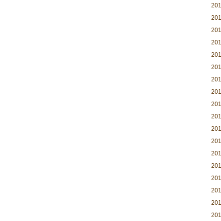
20
20
20
20
20
20
20
20
20
20
20
20
20
20
20
20
20
20