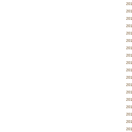
20
20
20
20
20
20
20
20
20
20
20
20
20
20
20
20
20
20