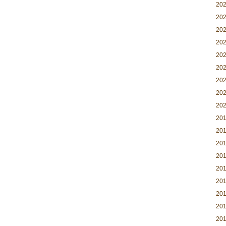
20
20
20
20
20
20
20
20
20
20
20
20
20
20
20
20
20
20