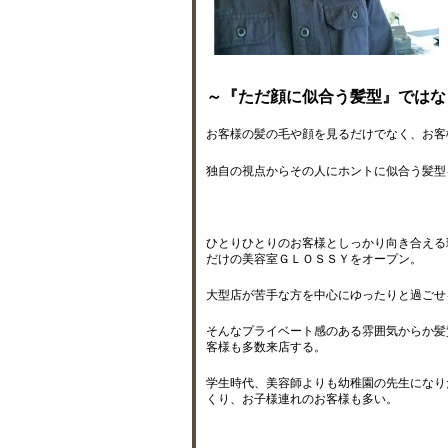
～『ただ顔に似合う髪型』ではな
お客様の髪の毛や顔を見るだけでなく、お客
独自の視点からその人にホントに似合う髪型
ひとりひとりのお客様としっかり向き合える
だけの美容室ＧＬＯＳＳＹをオープン。
大型店が苦手な方を中心にゆったりと過ごせ
そんなプライベート感のある雰囲気からか髪
客様も多数来店する。
学生時代、美容師よりも幼稚園の先生になり
くり、お子様連れのお客様も多い。