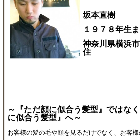
坂本直樹
１９７８年生
神奈川県横浜市
住
～『ただ顔に似合う髪型』ではな
に似合う髪型』へ～
お客様の髪の毛や顔を見るだけでなく、お客様