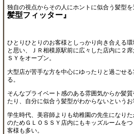
独自の視点からその人にホントに似合う髪型を
髪型フィッター』
ひとりひとりのお客様としっかり向き合える環
と思い、ＪＲ相模原駅前に広々した店内に２席
ＳＹをオープン。
大型店が苦手な方を中心にゆったりと過ごせる
る。
そんなプライベート感のある雰囲気からか髪質
たり、自分に似合う髪型がわからないというお
学生時代、美容師よりも幼稚園の先生になりた
のためＧＬＯＳＳＹ店内にもキッズルームをつ
客様も多い。