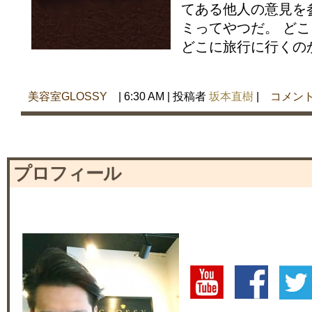
てある他人の意見を
ミってやつだ。 ど
どこに旅行に行くのか？
美容室GLOSSY
| 6:30 AM | 投稿者
坂本直樹
|
コメント
プロフィール