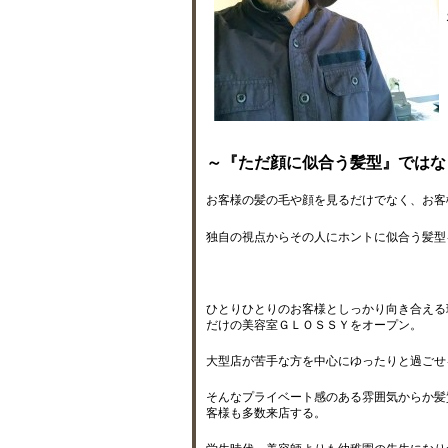
～『ただ顔に似合う髪型』ではな
お客様の髪の毛や顔を見るだけでなく、お客
独自の視点からその人にホントに似合う髪型
ひとりひとりのお客様としっかり向き合える
だけの美容室ＧＬＯＳＳＹをオープン。
大型店が苦手な方を中心にゆったりと過ごせ
そんなプライベート感のある雰囲気からか髪
客様も多数来店する。