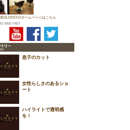
室GLOSSYのホームページはこちら
042-860-7487
息子のカット
女性らしさのあるショ
ート
ハイライトで透明感
を！