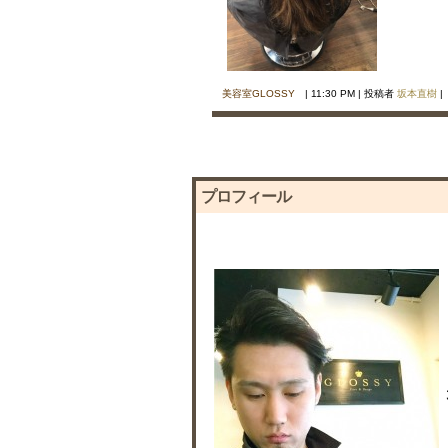
美容室GLOSSY
| 11:30 PM | 投稿者
坂本直樹
プロフィール