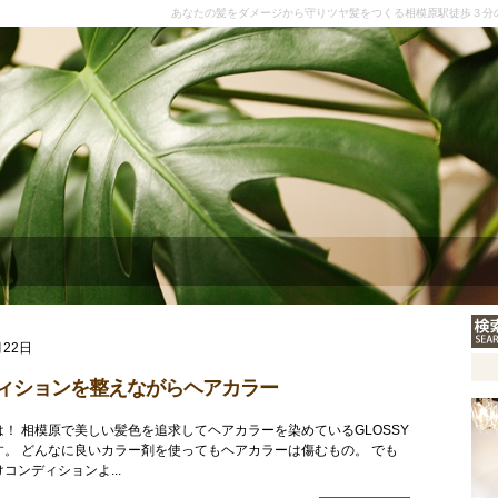
あなたの髪をダメージから守りツヤ髪をつくる相模原駅徒歩３分
月22日
ィションを整えながらヘアカラー
！ 相模原で美しい髪色を追求してヘアカラーを染めているGLOSSY
す。 どんなに良いカラー剤を使ってもヘアカラーは傷むもの。 でも
コンディションよ...