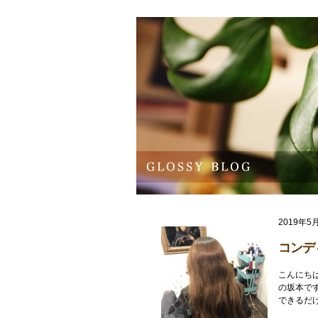
2019年5
コンデ
こんにちは
の坂本で
できるだけ