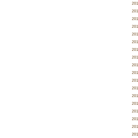
20
20
20
20
20
20
20
20
20
20
20
20
20
20
20
20
20
20