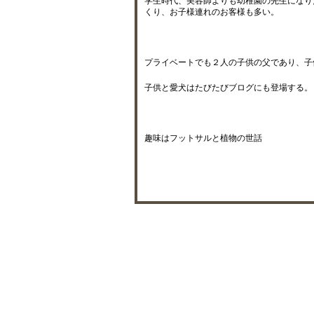
学生時代、美容師よりも幼稚園の先生になり
くり、お子様連れのお客様も多い。
プライベートでも２人の子供の父であり、子
子供と愛犬はたびたびブログにも登場する。
趣味はフットサルと植物の世話