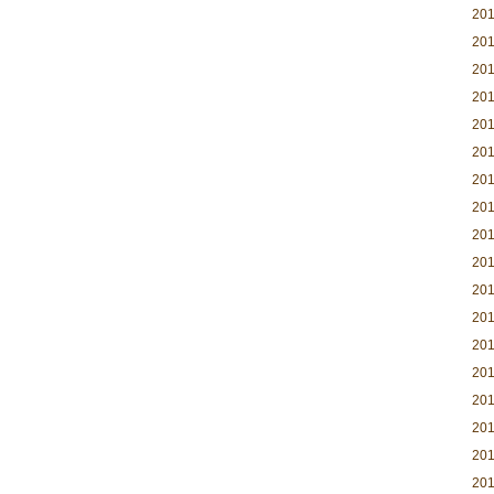
20
20
20
20
20
20
20
20
20
20
20
20
20
20
20
20
20
20