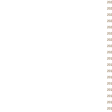
20
20
20
20
20
20
20
20
20
20
20
20
20
20
20
20
20
20