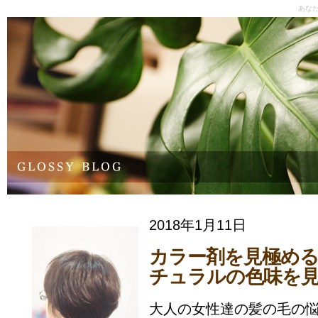
あな
2018年1月11日
カラー剤を見極め
チュラルの色味を
大人の女性達の髪の毛の