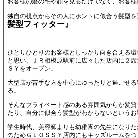
お客様の髪の毛や顔を見るだけでなく、お客様
独自の視点からその人にホントに似合う髪型を
髪型フィッター』
ひとりひとりのお客様としっかり向き合える環
と思い、ＪＲ相模原駅前に広々した店内に２席
ＳＹをオープン。
大型店が苦手な方を中心にゆったりと過ごせる
る。
そんなプライベート感のある雰囲気からか髪質
たり、自分に似合う髪型がわからないというお
学生時代、美容師よりも幼稚園の先生になりた
のためＧＬＯＳＳＹ店内にもキッズルームをつ