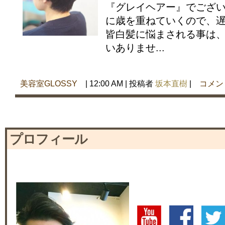
『グレイヘアー』でござい
に歳を重ねていくので、
皆白髪に悩まされる事は
いありませ...
美容室GLOSSY
| 12:00 AM | 投稿者
坂本直樹
|
コメン
プロフィール