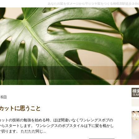
あなたの髪をダメージから守りツヤ髪をつくる相模原駅徒歩３分
月6日
カットに思うこと
カットの技術の勉強を始める時、ほぼ間違いなくワンレングスボブの
からスタートします。 ワンレングスのボブスタイルは下に髪を梳かし
切ります。 ただただ同じ...