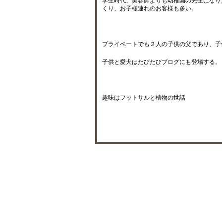
学生時代、美容師よりも幼稚園の先生になり
くり、お子様連れのお客様も多い。
プライベートでも２人の子供の父であり、子
子供と愛犬はたびたびブログにも登場する。
趣味はフットサルと植物の世話