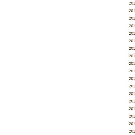
20
20
20
20
20
20
20
20
20
20
20
20
20
20
20
20
20
20