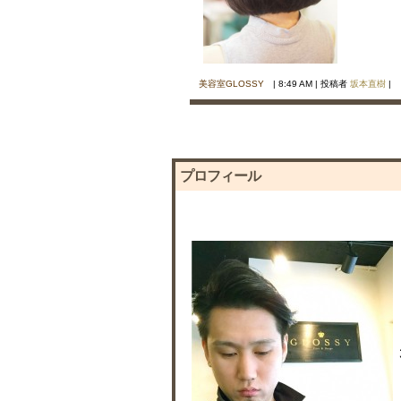
美容室GLOSSY
| 8:49 AM | 投稿者
坂本直樹
|
プロフィール