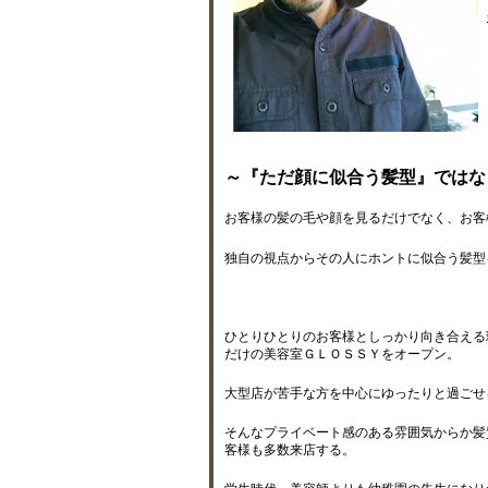
～『ただ顔に似合う髪型』ではな
お客様の髪の毛や顔を見るだけでなく、お客
独自の視点からその人にホントに似合う髪型
ひとりひとりのお客様としっかり向き合える
だけの美容室ＧＬＯＳＳＹをオープン。
大型店が苦手な方を中心にゆったりと過ごせ
そんなプライベート感のある雰囲気からか髪
客様も多数来店する。