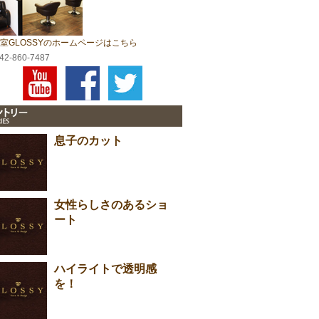
室GLOSSYのホームページはこちら
042-860-7487
息子のカット
女性らしさのあるショ
ート
ハイライトで透明感
を！