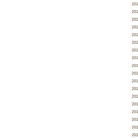
20
20
20
20
20
20
20
20
20
20
20
20
20
20
20
20
20
20