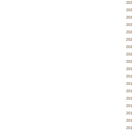
20
20
20
20
20
20
20
20
20
20
20
20
20
20
20
20
20
20