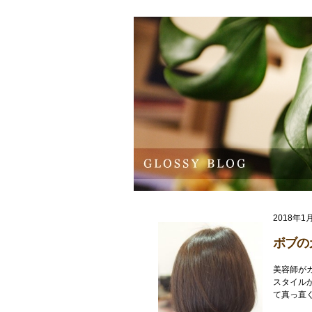
2018年1
ボブの
美容師が
スタイル
て真っ直ぐ