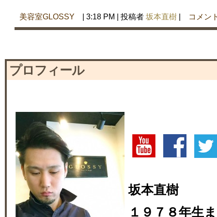
美容室GLOSSY
| 3:18 PM | 投稿者
坂本直樹
|
コメン
プロフィール
坂本直樹
１９７８年生