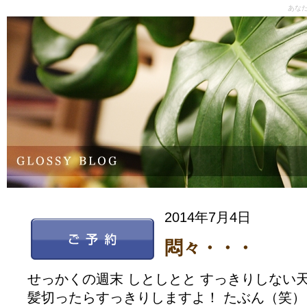
あな
2014年7月4日
悶々・・・
せっかくの週末 しとしとと すっきりしない
髪切ったらすっきりしますよ！ たぶん（笑）