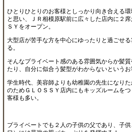
ひとりひとりのお客様としっかり向き合える環
と思い、ＪＲ相模原駅前に広々した店内に２席
ＳＹをオープン。
大型店が苦手な方を中心にゆったりと過ごせる
る。
そんなプライベート感のある雰囲気からか髪質
たり、自分に似合う髪型がわからないというお
学生時代、美容師よりも幼稚園の先生になりた
のためＧＬＯＳＳＹ店内にもキッズルームをつ
客様も多い。
プライベートでも２人の子供の父であり、子供