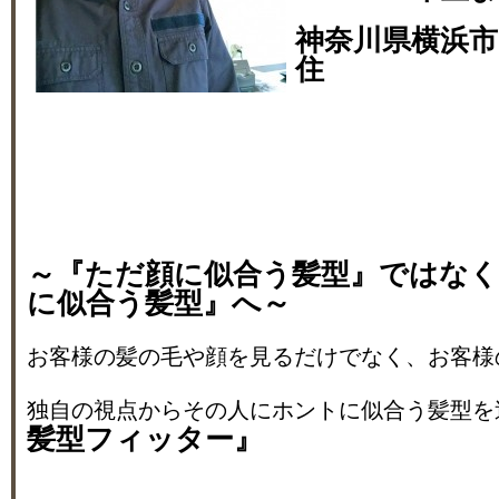
神奈川県横浜市
住
～『ただ顔に似合う髪型』ではな
に似合う髪型』へ～
お客様の髪の毛や顔を見るだけでなく、お客様
独自の視点からその人にホントに似合う髪型を
髪型フィッター』