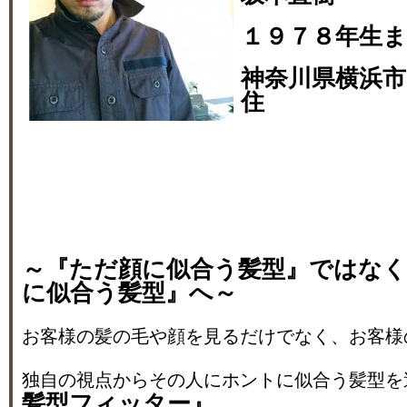
１９７８年生
神奈川県横浜市
住
～『ただ顔に似合う髪型』ではな
に似合う髪型』へ～
お客様の髪の毛や顔を見るだけでなく、お客様
独自の視点からその人にホントに似合う髪型を
髪型フィッター』