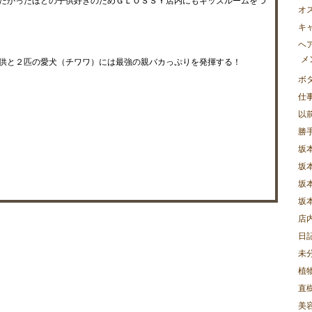
たかったほどの子供好きのためＧＬＯＳＳＹ店内にもキッズルームをつ
オ
キ
ヘ
メ
供と２匹の愛犬（チワワ）には最強の親バカっぷりを発揮する！
ボ
仕
以
勝
坂
坂
坂
坂
店
日
未
植
直樹
美