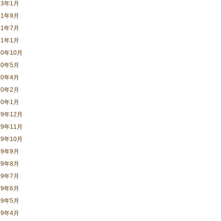
23年1月
21年9月
21年7月
21年1月
20年10月
20年5月
20年4月
20年2月
20年1月
19年12月
19年11月
19年10月
19年9月
19年8月
19年7月
19年6月
19年5月
19年4月