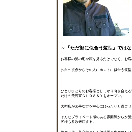
～『ただ顔に似合う髪型』ではな
お客様の髪の毛や顔を見るだけでなく、お客
独自の視点からその人にホントに似合う髪型
ひとりひとりのお客様としっかり向き合える
だけの美容室ＧＬＯＳＳＹをオープン。
大型店が苦手な方を中心にゆったりと過ごせ
そんなプライベート感のある雰囲気からか髪
客様も多数来店する。