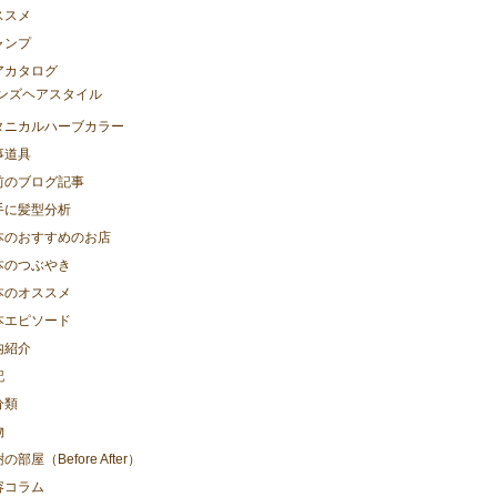
ススメ
ャンプ
アカタログ
ンズヘアスタイル
タニカルハーブカラー
事道具
前のブログ記事
手に髪型分析
本のおすすめのお店
本のつぶやき
本のオススメ
本エピソード
内紹介
記
分類
物
の部屋（Before After）
容コラム