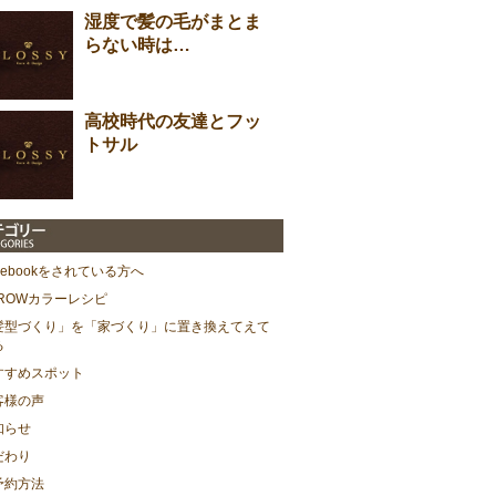
湿度で髪の毛がまとま
らない時は…
高校時代の友達とフッ
トサル
cebookをされている方へ
HROWカラーレシピ
髪型づくり」を「家づくり」に置き換えてえて
る
すすめスポット
客様の声
知らせ
だわり
予約方法