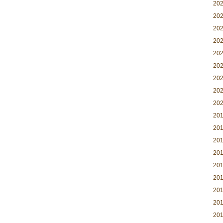
20
20
20
20
20
20
20
20
20
20
20
20
20
20
20
20
20
20