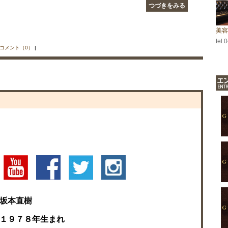
つづきをみる
美容
tel 
コメント（0）
|
坂本直樹
１９７８年生まれ