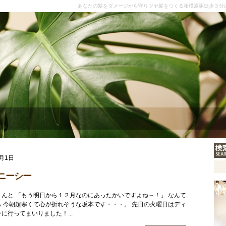
あなたの髪をダメージから守りツヤ髪をつくる相模原駅徒歩３分
2月1日
ニーシー
さんと 「もう明日から１２月なのにあったかいですよね～！」 なんて
ら 今朝超寒くて心が折れそうな坂本です・・・。 先日の火曜日はディ
に行ってまいりました！...