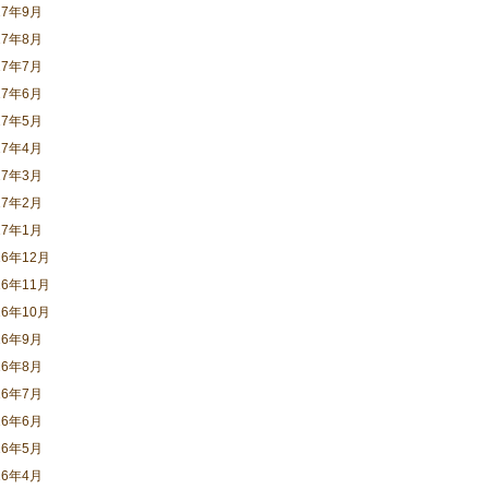
17年9月
17年8月
17年7月
17年6月
17年5月
17年4月
17年3月
17年2月
17年1月
16年12月
16年11月
16年10月
16年9月
16年8月
16年7月
16年6月
16年5月
16年4月