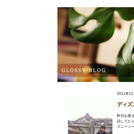
2011年1
ディズ
昨日お客
話してた
ズニーシー