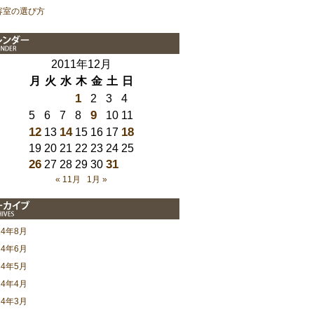
容室の選び方
2011年12月
月
火
水
木
金
土
日
1
2
3
4
9
5
6
7
8
10
11
12
14
18
13
15
16
17
19
20
21
22
23
24
25
26
31
27
28
29
30
« 11月
1月 »
24年8月
24年6月
24年5月
24年4月
24年3月