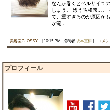
なんか巻くとベルサイユ
しまう。 漂う昭和感…。
て、重すぎるのが原因かも
が流...
美容室GLOSSY
| 10:15 PM | 投稿者
坂本直樹
|
コメン
プロフィール