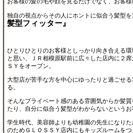
お客様の髪の毛や顔を見るだけでなく、お客様
独自の視点からその人にホントに似合う髪型を
髪型フィッター』
ひとりひとりのお客様としっかり向き合える環
と思い、ＪＲ相模原駅前に広々した店内に２席
ＳＹをオープン。
大型店が苦手な方を中心にゆったりと過ごせる
る。
そんなプライベート感のある雰囲気からか髪質
たり、自分に似合う髪型がわからないというお
学生時代、美容師よりも幼稚園の先生になりた
のためＧＬＯＳＳＹ店内にもキッズルームをつ