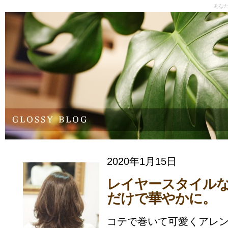
あな
2020年1月15日
レイヤースタイル
だけで華やかに。
コテで巻いて可愛くアレ