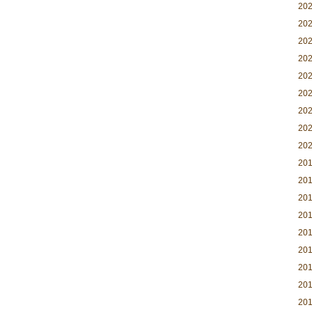
20
20
20
20
20
20
20
20
20
20
20
20
20
20
20
20
20
20