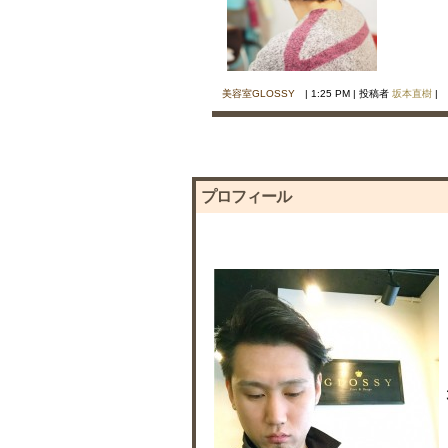
美容室GLOSSY
| 1:25 PM | 投稿者
坂本直樹
|
プロフィール