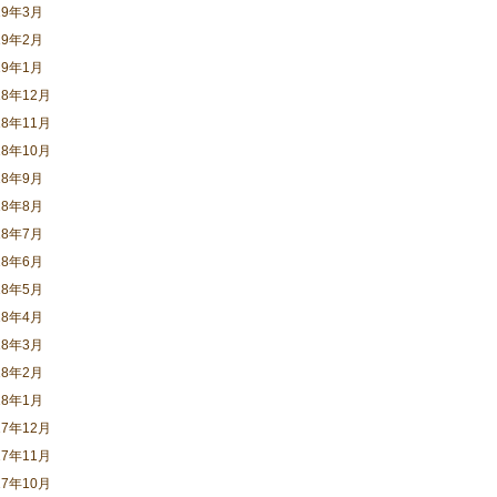
19年3月
19年2月
19年1月
18年12月
18年11月
18年10月
18年9月
18年8月
18年7月
18年6月
18年5月
18年4月
18年3月
18年2月
18年1月
17年12月
17年11月
17年10月