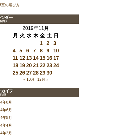
容室の選び方
2019年11月
月
火
水
木
金
土
日
1
2
3
4
5
6
7
8
9
10
11
12
13
14
15
16
17
18
19
20
21
22
23
24
25
26
27
28
29
30
« 10月
12月 »
24年8月
24年6月
24年5月
24年4月
24年3月