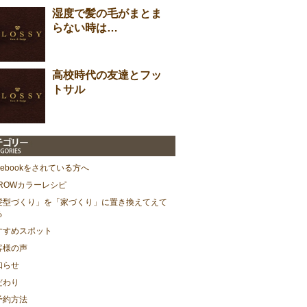
湿度で髪の毛がまとま
らない時は…
高校時代の友達とフッ
トサル
cebookをされている方へ
HROWカラーレシピ
髪型づくり」を「家づくり」に置き換えてえて
る
すすめスポット
客様の声
知らせ
だわり
予約方法