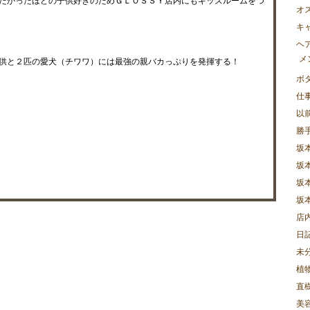
たかったほどの子供好きのためＧＬＯＳＳＹ店内にもキッズルームをつ
オ
キ
ヘ
メ
供と２匹の愛犬（チワワ）には最強の親バカっぷりを発揮する！
ボ
仕
以
勝
坂
坂
坂
坂
店
日
未
植
直樹
美