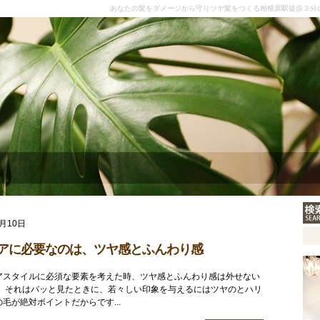
あなたの髪をダメージから守りツヤ髪をつくる相模原駅徒歩３分
1月10日
アに必要なのは、ツヤ感とふんわり感
アスタイルに必須な要素を考えた時、ツヤ感とふんわり感は外せない
。 それはパッと見たときに、若々しい印象を与えるにはツヤのとハリ
毛が絶対ポイントだからです...