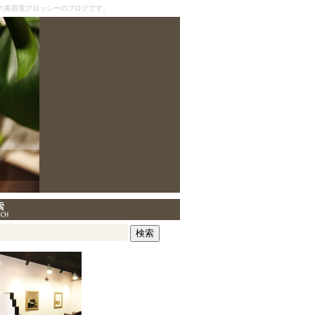
の美容室グロッシーのブログです。