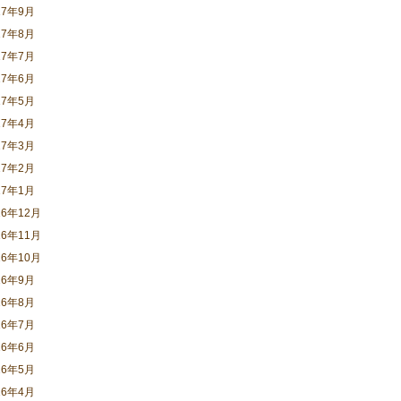
17年9月
17年8月
17年7月
17年6月
17年5月
17年4月
17年3月
17年2月
17年1月
16年12月
16年11月
16年10月
16年9月
16年8月
16年7月
16年6月
16年5月
16年4月