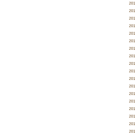
20
20
20
20
20
20
20
20
20
20
20
20
20
20
20
20
20
20