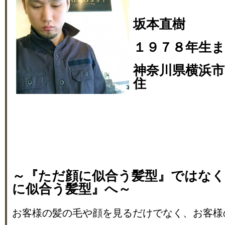
坂本直樹
１９７８年生
神奈川県横浜市
住
～『ただ顔に似合う髪型』ではな
に似合う髪型』へ～
お客様の髪の毛や顔を見るだけでなく、お客様