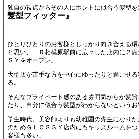
独自の視点からその人にホントに似合う髪型を
髪型フィッター』
ひとりひとりのお客様としっかり向き合える環
と思い、ＪＲ相模原駅前に広々した店内に２席
ＳＹをオープン。
大型店が苦手な方を中心にゆったりと過ごせる
る。
そんなプライベート感のある雰囲気からか髪質
たり、自分に似合う髪型がわからないというお
学生時代、美容師よりも幼稚園の先生になりた
のためＧＬＯＳＳＹ店内にもキッズルームをつ
客様も多い。