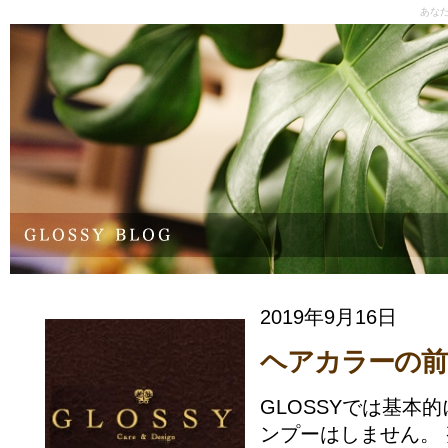
あな
2019年9月16日
ヘアカラーの前
GLOSSYでは基本
ンプーはしません。