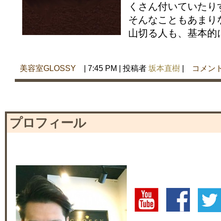
くさん付いていたり
そんなこともあまり
山切る人も、基本的に
美容室GLOSSY
| 7:45 PM | 投稿者
坂本直樹
|
コメン
プロフィール