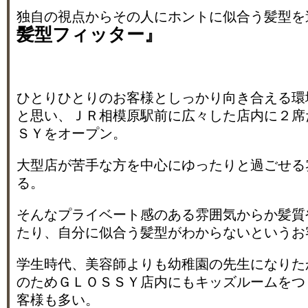
独自の視点からその人にホントに似合う髪型を
髪型フィッター』
ひとりひとりのお客様としっかり向き合える環
と思い、ＪＲ相模原駅前に広々した店内に２席
ＳＹをオープン。
大型店が苦手な方を中心にゆったりと過ごせる
る。
そんなプライベート感のある雰囲気からか髪質
たり、自分に似合う髪型がわからないというお
学生時代、美容師よりも幼稚園の先生になりた
のためＧＬＯＳＳＹ店内にもキッズルームをつ
客様も多い。