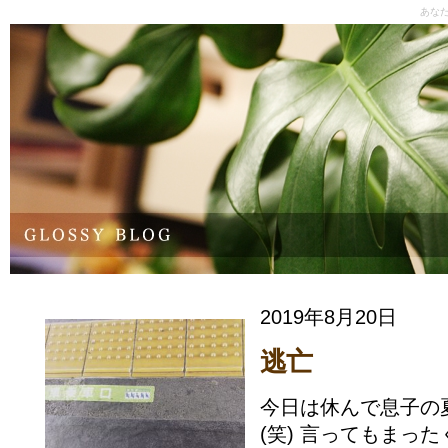
あな
2019年8月20日
逃亡
今日は休んで息子の
(笑) 言ってもまっ