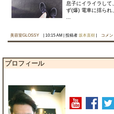
息子にイライラして
ず(爆) 電車に揺ら
...
美容室GLOSSY
| 10:15 AM | 投稿者
坂本直樹
|
コメン
プロフィール