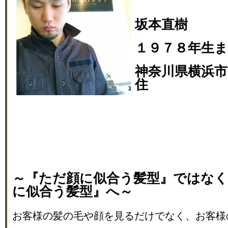
坂本直樹
１９７８年生
神奈川県横浜市
住
～『ただ顔に似合う髪型』ではな
に似合う髪型』へ～
お客様の髪の毛や顔を見るだけでなく、お客様