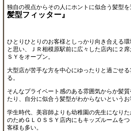
独自の視点からその人にホントに似合う髪型を
髪型フィッター』
ひとりひとりのお客様としっかり向き合える環
と思い、ＪＲ相模原駅前に広々した店内に２席
ＳＹをオープン。
大型店が苦手な方を中心にゆったりと過ごせる
る。
そんなプライベート感のある雰囲気からか髪質
たり、自分に似合う髪型がわからないというお
学生時代、美容師よりも幼稚園の先生になりた
のためＧＬＯＳＳＹ店内にもキッズルームをつ
客様も多い。