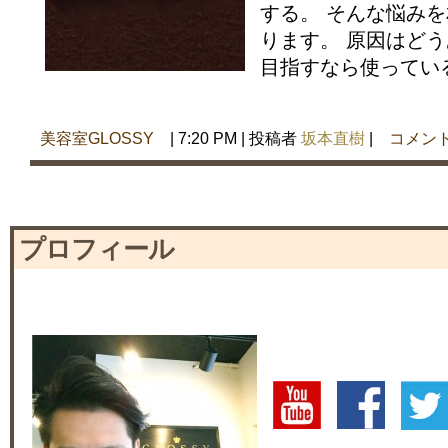
する。 そんな悩み
ります。 原因はど
目指すなら使っている
美容室GLOSSY
| 7:20 PM | 投稿者
坂本直樹
|
コメン
プロフィール