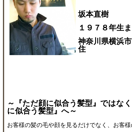
坂本直樹
１９７８年生
神奈川県横浜市
住
～『ただ顔に似合う髪型』ではな
に似合う髪型』へ～
お客様の髪の毛や顔を見るだけでなく、お客様