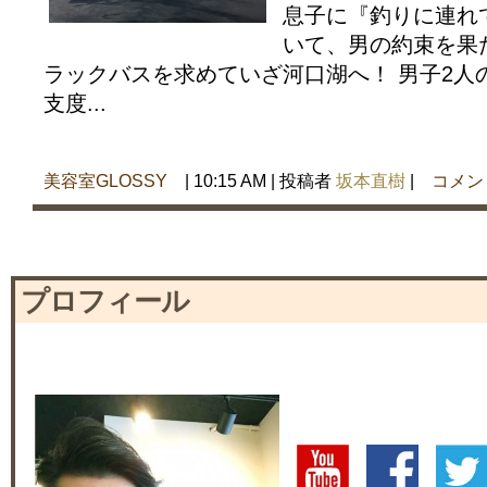
息子に『釣りに連れ
いて、男の約束を果
ラックバスを求めていざ河口湖へ！ 男子2人
支度...
美容室GLOSSY
| 10:15 AM | 投稿者
坂本直樹
|
コメン
プロフィール