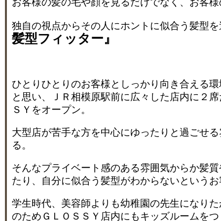
お客様の髪の毛や顔を見るだけでなく、お客様
独自の視点からその人にホントに似合う髪型を
髪型フィッター』
ひとりひとりのお客様としっかり向き合える環
と思い、ＪＲ相模原駅前に広々した店内に２席
ＳＹをオープン。
大型店が苦手な方を中心にゆったりと過ごせる
る。
そんなプライベート感のある雰囲気からか髪質
たり、自分に似合う髪型がわからないというお
学生時代、美容師よりも幼稚園の先生になりた
のためＧＬＯＳＳＹ店内にもキッズルームをつ