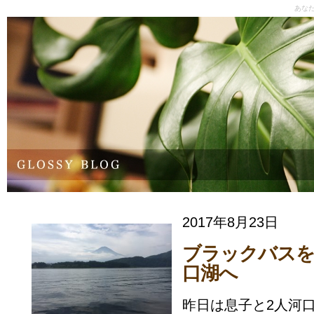
あな
2017年8月23日
ブラックバスを
口湖へ
昨日は息子と2人河口