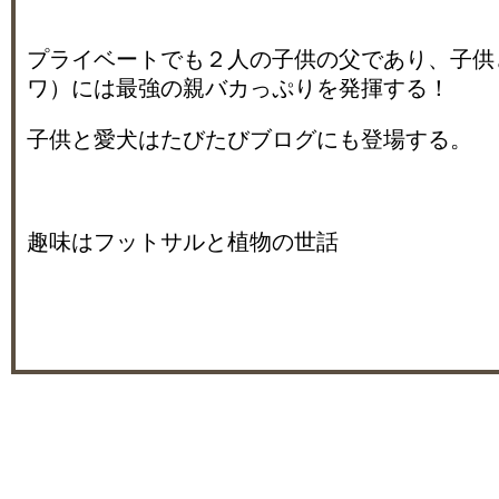
プライベートでも２人の子供の父であり、子供
ワ）には最強の親バカっぷりを発揮する！
子供と愛犬はたびたびブログにも登場する。
趣味はフットサルと植物の世話