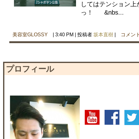
してはテンション上
っ！ &nbs...
美容室GLOSSY
| 3:40 PM | 投稿者
坂本直樹
|
コメン
プロフィール