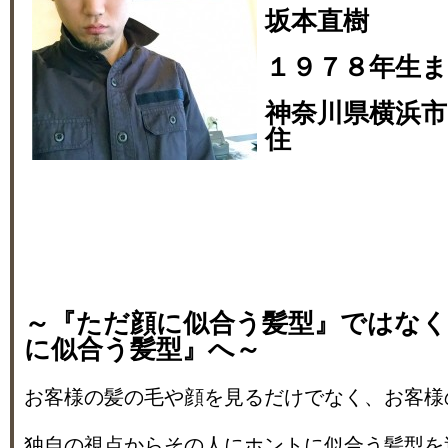
坂本直樹
１９７８年生
神奈川県横浜市
住
～『ただ顔に似合う髪型』ではな
に似合う髪型』へ～
お客様の髪の毛や顔を見るだけでなく、お客様
独自の視点からその人にホントに似合う髪型を