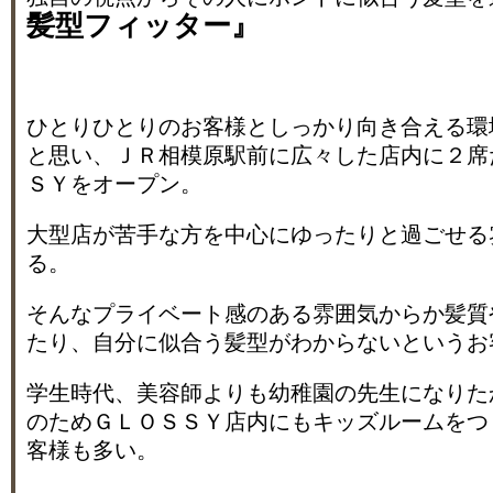
髪型フィッター』
ひとりひとりのお客様としっかり向き合える環
と思い、ＪＲ相模原駅前に広々した店内に２席
ＳＹをオープン。
大型店が苦手な方を中心にゆったりと過ごせる
る。
そんなプライベート感のある雰囲気からか髪質
たり、自分に似合う髪型がわからないというお
学生時代、美容師よりも幼稚園の先生になりた
のためＧＬＯＳＳＹ店内にもキッズルームをつ
客様も多い。