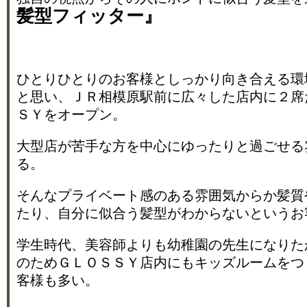
髪型フィッター』
ひとりひとりのお客様としっかり向き合える環
と思い、ＪＲ相模原駅前に広々した店内に２席
ＳＹをオープン。
大型店が苦手な方を中心にゆったりと過ごせる
る。
そんなプライベート感のある雰囲気からか髪質
たり、自分に似合う髪型がわからないというお
学生時代、美容師よりも幼稚園の先生になりた
のためＧＬＯＳＳＹ店内にもキッズルームをつ
客様も多い。