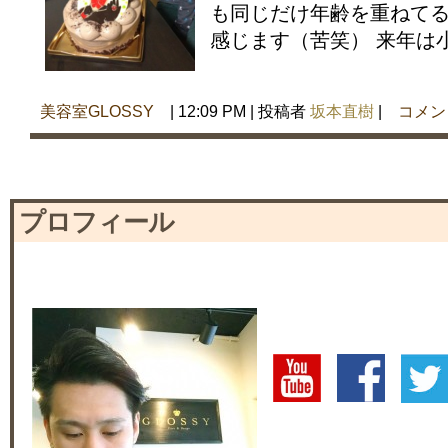
も同じだけ年齢を重ねて
感じます（苦笑） 来年は小
美容室GLOSSY
| 12:09 PM | 投稿者
坂本直樹
|
コメン
プロフィール