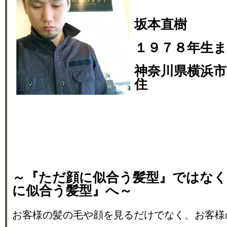
坂本直樹
１９７８年生
神奈川県横浜市
住
～『ただ顔に似合う髪型』ではな
に似合う髪型』へ～
お客様の髪の毛や顔を見るだけでなく、お客様