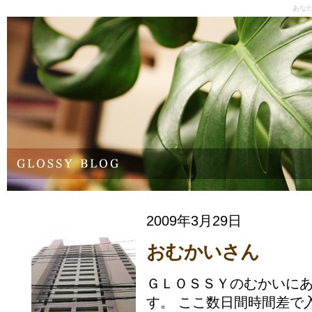
あな
2009年3月29日
おむかいさん
ＧＬＯＳＳＹのむかいに
す。 ここ数日間時間差で