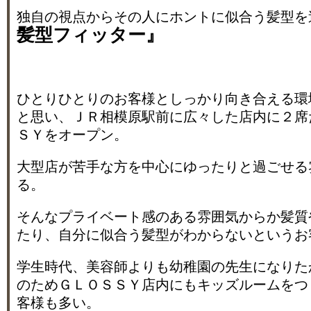
独自の視点からその人にホントに似合う髪型を
髪型フィッター』
ひとりひとりのお客様としっかり向き合える環
と思い、ＪＲ相模原駅前に広々した店内に２席
ＳＹをオープン。
大型店が苦手な方を中心にゆったりと過ごせる
る。
そんなプライベート感のある雰囲気からか髪質
たり、自分に似合う髪型がわからないというお
学生時代、美容師よりも幼稚園の先生になりた
のためＧＬＯＳＳＹ店内にもキッズルームをつ
客様も多い。