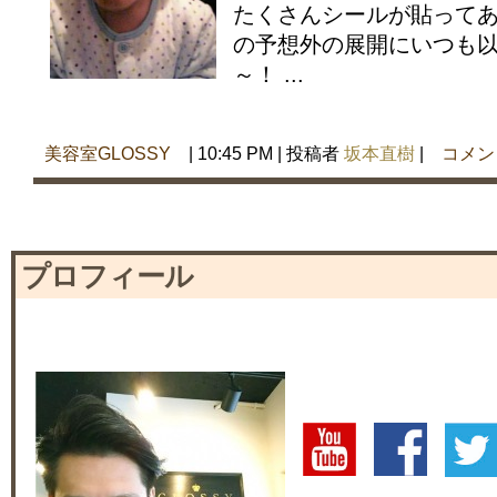
たくさんシールが貼ってあ
の予想外の展開にいつも
～！ ...
美容室GLOSSY
| 10:45 PM | 投稿者
坂本直樹
|
コメン
プロフィール