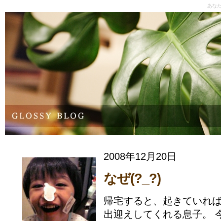
あな
2008年12月20日
なぜ(?_?)
帰宅すると、起きていれ
出迎えしてくれる息子。 