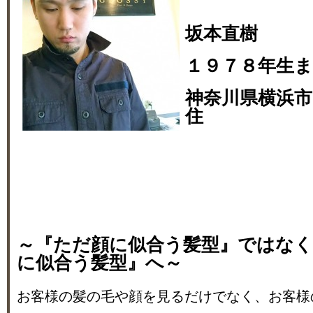
坂本直樹
１９７８年生
神奈川県横浜市
住
～『ただ顔に似合う髪型』ではな
に似合う髪型』へ～
お客様の髪の毛や顔を見るだけでなく、お客様