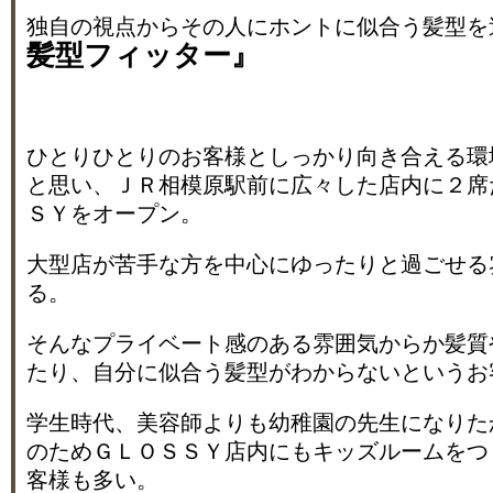
独自の視点からその人にホントに似合う髪型を
髪型フィッター』
ひとりひとりのお客様としっかり向き合える環
と思い、ＪＲ相模原駅前に広々した店内に２席
ＳＹをオープン。
大型店が苦手な方を中心にゆったりと過ごせる
る。
そんなプライベート感のある雰囲気からか髪質
たり、自分に似合う髪型がわからないというお
学生時代、美容師よりも幼稚園の先生になりた
のためＧＬＯＳＳＹ店内にもキッズルームをつ
客様も多い。