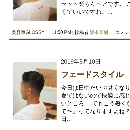
セット楽ちんヘアです。 
くていいですね。...
美容室GLOSSY
| 11:50 PM | 投稿者
坂本直樹
|
コメン
2019年5月10日
フェードスタイル
今日は日中だいぶ暑くなり
夏ではないので快適に感じ
いところ。 でもこう暑く
て〜」ってなりますよね？ 
日...