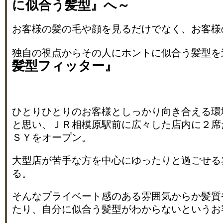
に似合う髪型』へ～
お客様の髪の毛や顔を見るだけでなく、お客様
独自の視点からその人にホントに似合う髪型を
髪型フィッター』
ひとりひとりのお客様としっかり向き合える環
と思い、ＪＲ相模原駅前に広々した店内に２席
ＳＹをオープン。
大型店が苦手な方を中心にゆったりと過ごせる
る。
そんなプライベート感のある雰囲気からか髪質
たり、自分に似合う髪型がわからないというお