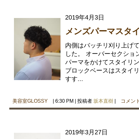
2019年4月3日
メンズパーマスタ
内側はバッチリ刈り上げ
した。 オーバーセクショ
パーマをかけてスタイリン
ブロックベースはスタイ
すす...
美容室GLOSSY
| 6:30 PM | 投稿者
坂本直樹
|
コメン
2019年3月27日