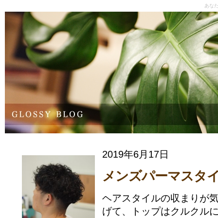
あな
2019年6月17日
メンズパーマスタ
ヘアスタイルの収まりが
げて、トップはクルクル