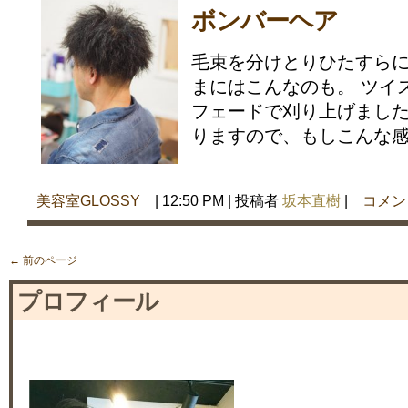
ボンバーヘア
毛束を分けとりひたすらに
まにはこんなのも。 ツイ
フェードで刈り上げました
りますので、もしこんな感じ
美容室GLOSSY
| 12:50 PM | 投稿者
坂本直樹
|
コメン
← 前のページ
プロフィール