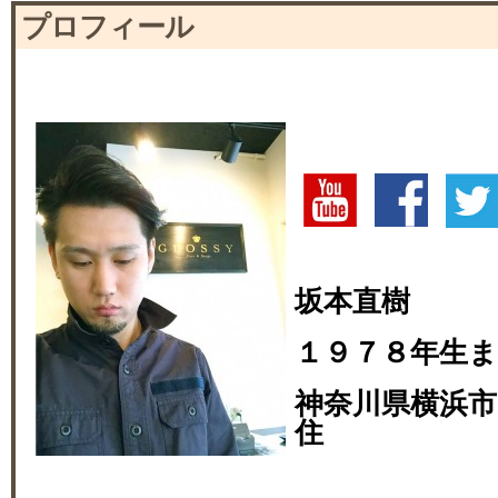
プロフィール
坂本直樹
１９７８年生
神奈川県横浜市
住