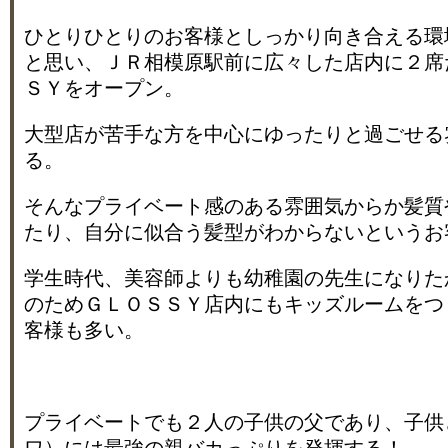
ひとりひとりのお客様としっかり向き合える環
と思い、ＪＲ相模原駅前に広々した店内に２席
ＳＹをオープン。
大型店が苦手な方を中心にゆったりと過ごせる
る。
そんなプライベート感のある雰囲気からか髪質
たり、自分に似合う髪型がわからないというお
学生時代、美容師よりも幼稚園の先生になりた
のためＧＬＯＳＳＹ店内にもキッズルームをつ
客様も多い。
プライベートでも２人の子供の父であり、子供