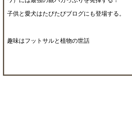
ワ）には最強の親バカっぷりを発揮する！
子供と愛犬はたびたびブログにも登場する。
趣味はフットサルと植物の世話