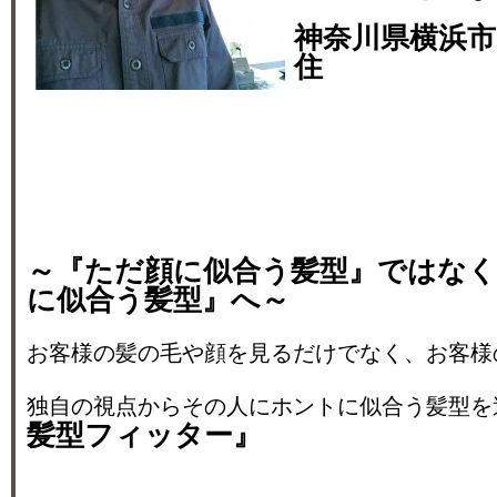
神奈川県横浜市
住
～『ただ顔に似合う髪型』ではな
に似合う髪型』へ～
お客様の髪の毛や顔を見るだけでなく、お客様
独自の視点からその人にホントに似合う髪型を
髪型フィッター』