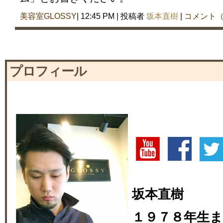
美容室GLOSSY
| 12:45 PM | 投稿者
坂本直樹
|
コメント（
プロフィール
坂本直樹
１９７８年生