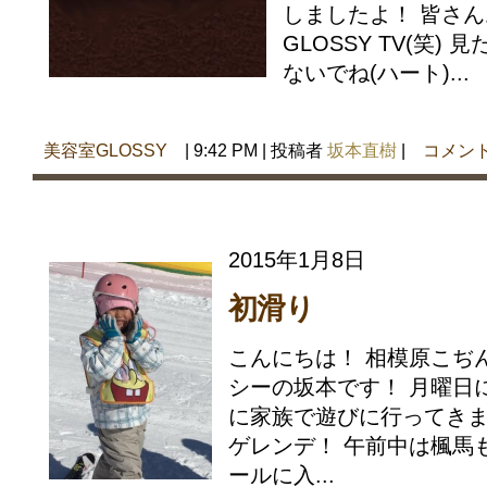
しましたよ！ 皆さ
GLOSSY TV(笑)
ないでね(ハート)...
美容室GLOSSY
| 9:42 PM | 投稿者
坂本直樹
|
コメン
2015年1月8日
初滑り
こんにちは！ 相模原こぢ
シーの坂本です！ 月曜日
に家族で遊びに行ってきま
ゲレンデ！ 午前中は楓馬
ールに入...