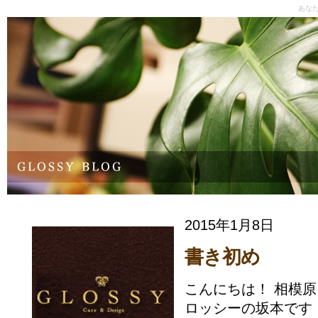
あな
2015年1月8日
書き初め
こんにちは！ 相模
ロッシーの坂本です