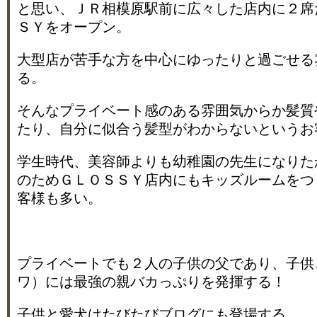
と思い、ＪＲ相模原駅前に広々した店内に２席
ＳＹをオープン。
大型店が苦手な方を中心にゆったりと過ごせる
る。
そんなプライベート感のある雰囲気からか髪質
たり、自分に似合う髪型がわからないというお
学生時代、美容師よりも幼稚園の先生になりた
のためＧＬＯＳＳＹ店内にもキッズルームをつ
客様も多い。
プライベートでも２人の子供の父であり、子供
ワ）には最強の親バカっぷりを発揮する！
子供と愛犬はたびたびブログにも登場する。