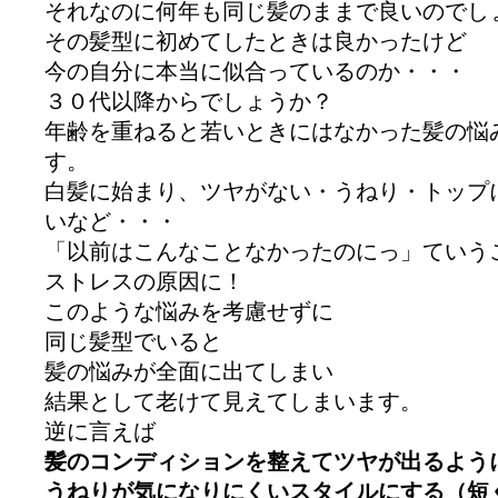
それなのに何年も同じ髪のままで良いのでし
その髪型に初めてしたときは良かったけど
今の自分に本当に似合っているのか・・・
３０代以降からでしょうか？
年齢を重ねると若いときにはなかった髪の悩
す。
白髪に始まり、ツヤがない・うねり・トップ
いなど・・・
「以前はこんなことなかったのにっ」ていう
ストレスの原因に！
このような悩みを考慮せずに
同じ髪型でいると
髪の悩みが全面に出てしまい
結果として老けて見えてしまいます。
逆に言えば
髪のコンディションを整えてツヤが出るよう
うねりが気になりにくいスタイルにする（短