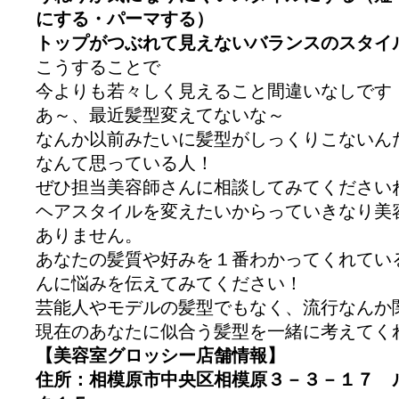
にする・パーマする）
トップがつぶれて見えないバランスのスタイ
こうすることで
今よりも若々しく見えること間違いなしです
あ～、最近髪型変えてないな～
なんか以前みたいに髪型がしっくりこないん
なんて思っている人！
ぜひ担当美容師さんに相談してみてください
ヘアスタイルを変えたいからっていきなり美
ありません。
あなたの髪質や好みを１番わかってくれてい
んに悩みを伝えてみてください！
芸能人やモデルの髪型でもなく、流行なんか
現在のあなたに似合う髪型を一緒に考えてく
【美容室グロッシー店舗情報】
住所：相模原市中央区相模原３－３－１７ 