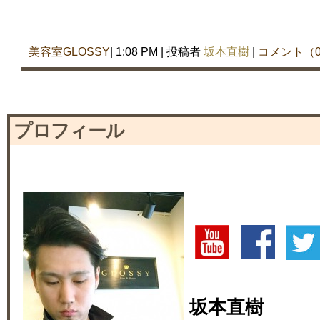
美容室GLOSSY
| 1:08 PM | 投稿者
坂本直樹
|
コメント（
プロフィール
坂本直樹