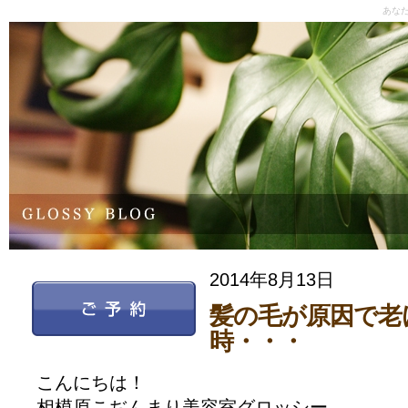
あな
2014年8月13日
髪の毛が原因で老
時・・・
こんにちは！
相模原こぢんまり美容室グロッシー