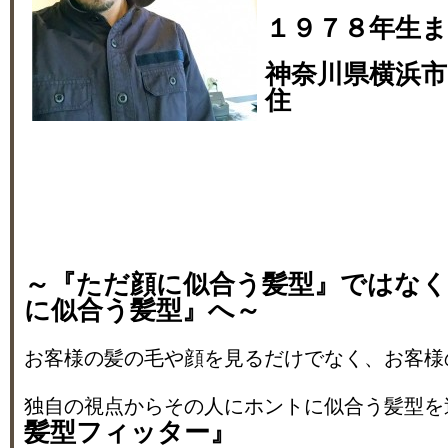
１９７８年生
神奈川県横浜市
住
～『ただ顔に似合う髪型』ではな
に似合う髪型』へ～
お客様の髪の毛や顔を見るだけでなく、お客様
独自の視点からその人にホントに似合う髪型を
髪型フィッター』