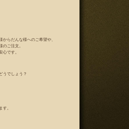
様からだんな様へのご希望や、
様のご注文。
安心です。
どうでしょう？
ます。