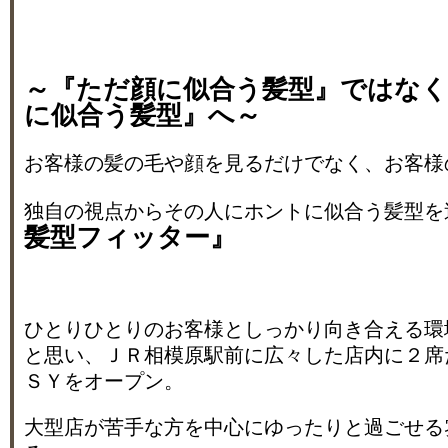
～『ただ顔に似合う髪型』ではな
に似合う髪型』へ～
お客様の髪の毛や顔を見るだけでなく、お客様
独自の視点からその人にホントに似合う髪型を
髪型フィッター』
ひとりひとりのお客様としっかり向き合える環
と思い、ＪＲ相模原駅前に広々した店内に２席
ＳＹをオープン。
大型店が苦手な方を中心にゆったりと過ごせる