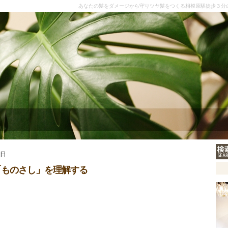
あなたの髪をダメージから守りツヤ髪をつくる相模原駅徒歩３分
9日
「ものさし」を理解する