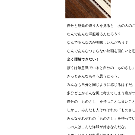
自分と感覚の違う人を見ると「あの人の
なんであんな洋服着るんだろう？
なんであんなのが美味しいんだろう？
なんであんなつまらない映画を面白いと
全く理解できない！
ぼくは無意識でいると自分の「ものさし
きっとみんなもそう思うだろう。
みんなも自分と同じように感じるはずだ
多分どこかそんな風に考えてしまう癖が
自分の「ものさし」を持つことは良いこ
しかし、みんなも人それぞれの「ものさ
みんなそれぞれの「ものさし」を持って
この人はこんな洋服が好きなんだな。