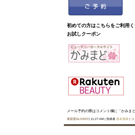
初めての方はこちらをご利用く
お試しクーポン
メール予約の際はコメント欄に「かみま
美容室GLOSSY
| 11:27 AM | 投稿者
坂本直樹
|
コ