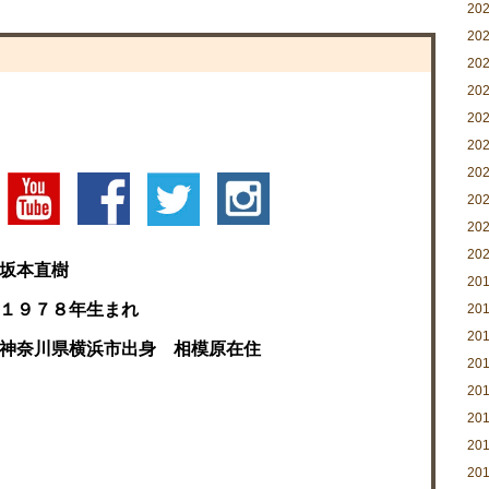
20
20
20
20
20
20
20
20
20
20
坂本直樹
20
１９７８年生まれ
20
20
神奈川県横浜市出身 相模原在住
20
20
20
20
20