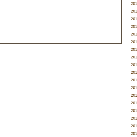
20
20
20
20
20
20
20
20
20
20
20
20
20
20
20
20
20
20