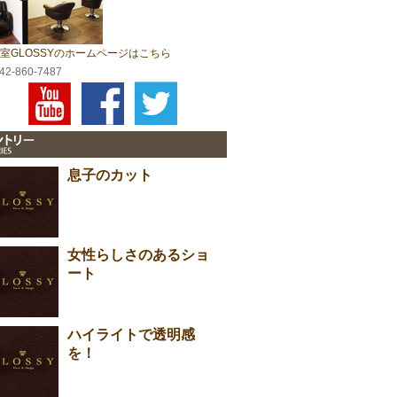
室GLOSSYのホームページはこちら
042-860-7487
息子のカット
女性らしさのあるショ
ート
ハイライトで透明感
を！