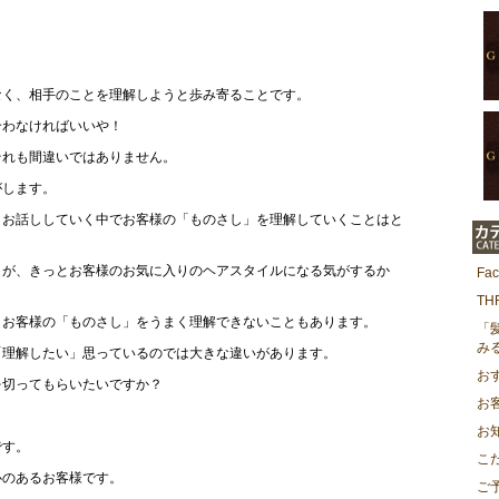
なく、相手のことを理解しようと歩み寄ることです。
合わなければいいや！
それも間違いではありません。
がします。
、お話ししていく中でお客様の「ものさし」を理解していくことはと
うが、きっとお客様のお気に入りのヘアスタイルになる気がするか
Fa
T
、お客様の「ものさし」をうまく理解できないこともあります。
「
み
「理解したい」思っているのでは大きな違いがあります。
お
を切ってもらいたいですか？
お
お
です。
こ
心のあるお客様です。
ご