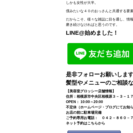
しかも女性が大半。
僕みたいな４０のおっさんと共通する要
だからこそ、様々な雑誌に目を通し、情
磨き続けなければと思うのです。
LINE@始めました！
是非フォローお願いしま
髪型やメニューのご相談
【美容室グロッシー店舗情報】
住所：相模原市中央区相模原３－３－１
OPEN： 10:00～20:00
不定休（ホームページ・ブログにてお知
お店の前に駐車場完備
ご予約専用お電話： ０４２－８６０－
ネット予約はこちらから