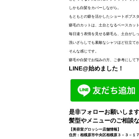
しかも白髪をカバーしながら。
もともとの癖を活かしたショートボブス
癖毛のカットは、土台となるベースカッ
毎日違う表情を見せる癖毛も、土台がし
洗いざらしでも素敵なシャツほど仕立て
そんな感じです。
癖毛や白髪でお悩みの方、ご参考にして
LINE@始めました！
是非フォローお願いしま
髪型やメニューのご相談
【美容室グロッシー店舗情報】
住所：相模原市中央区相模原３－３－１