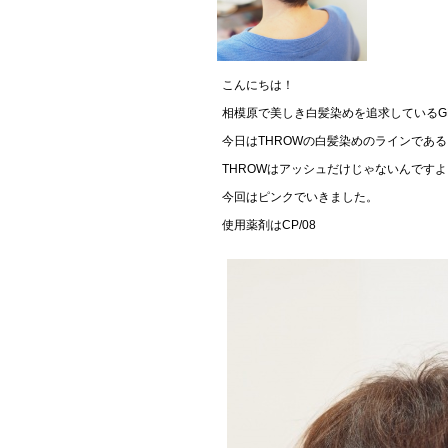
こんにちは！
相模原で美しき白髪染めを追求しているGL
今日はTHROWの白髪染めのラインであ
THROWはアッシュだけじゃないんですよ
今回はピンクでいきました。
使用薬剤はCP/08