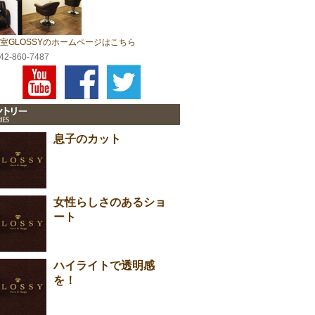
室GLOSSYのホームページはこちら
042-860-7487
息子のカット
女性らしさのあるショ
ート
ハイライトで透明感
を！