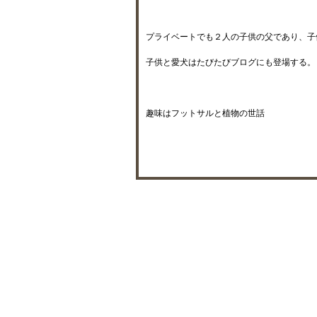
プライベートでも２人の子供の父であり、子
子供と愛犬はたびたびブログにも登場する。
趣味はフットサルと植物の世話