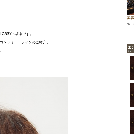
美容
tel 
OSSYの坂本です。
るコンフォートラインのご紹介。
。