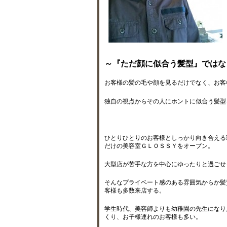
～『ただ顔に似合う髪型』ではな
お客様の髪の毛や顔を見るだけでなく、お客
独自の視点からその人にホントに似合う髪型
ひとりひとりのお客様としっかり向き合える
だけの美容室ＧＬＯＳＳＹをオープン。
大型店が苦手な方を中心にゆったりと過ごせ
そんなプライベート感のある雰囲気からか髪
客様も多数来店する。
学生時代、美容師よりも幼稚園の先生になり
くり、お子様連れのお客様も多い。