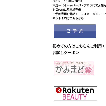
OPEN： 10:00～20:00
不定休（ホームページ・ブログにてお知
お店の前に駐車場完備
ご予約専用お電話： ０４２－８６０－
ネット予約はこちらから
初めての方はこちらをご利用く
お試しクーポン