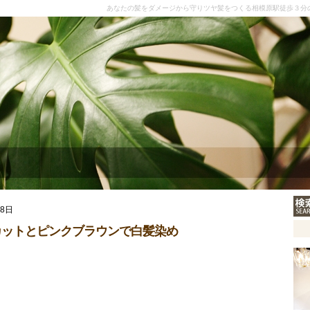
あなたの髪をダメージから守りツヤ髪をつくる相模原駅徒歩３分
28日
カットとピンクブラウンで白髪染め