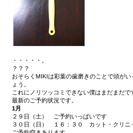
・・・・・。
？？？
おそらくMIKIは彩葉の歯磨きのことで頭が
ょう。
これにノリツッコミできない僕はまだまだで
最新のご予約状況です。
1月
２９日（土） ご予約いっぱいです
３０日（日） １６：３０ カット・クリニ
ご予約空きあります