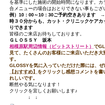
を基準にした施術の開始時間になります。カ
合メニューの場合はおとりできない事もござ
例）10：00～10：30ご予約空きあります
時３０分からも、カット・クリニックケアカ
りできます
皆様のご来店お待ちしております。
ＧＬＯＳＳＹ 坂本
相模原駅周辺情報（ビットストリート）
でG
見て、たくさんのお客様にご来店いただき大
す。
GLOSSYを気に入っていただけた際には、
【おすすめ】
をクリックし感想コメントを書
れしいです。
断然やる気になります！
クリックを宜しくお願いします♪
↓ ↓