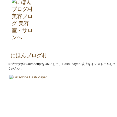
にほんブログ村
※ブラウザのJavaScriptをONにして、Flash Player9以上をインストールして
ください。