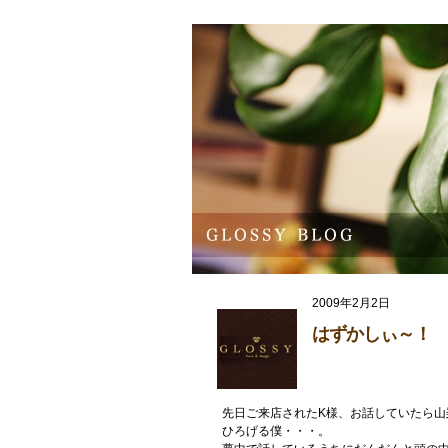
2009年2月2日
はずかしぃ～！
先日ご来店されたK様、お話していたら
ひろげる僕・・・。