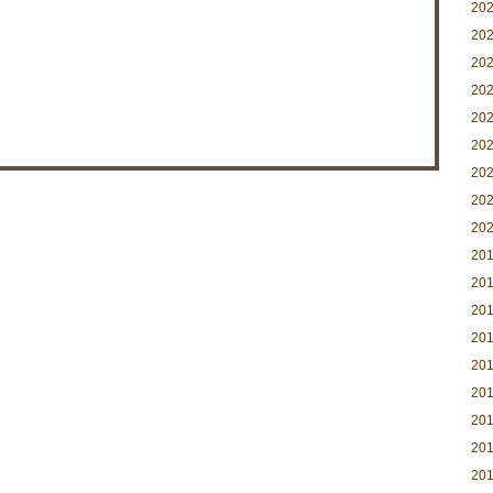
20
20
20
20
20
20
20
20
20
20
20
20
20
20
20
20
20
20