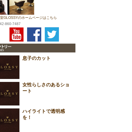
室GLOSSYのホームページはこちら
042-860-7487
息子のカット
女性らしさのあるショ
ート
ハイライトで透明感
を！