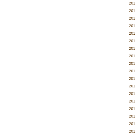
20
20
20
20
20
20
20
20
20
20
20
20
20
20
20
20
20
20