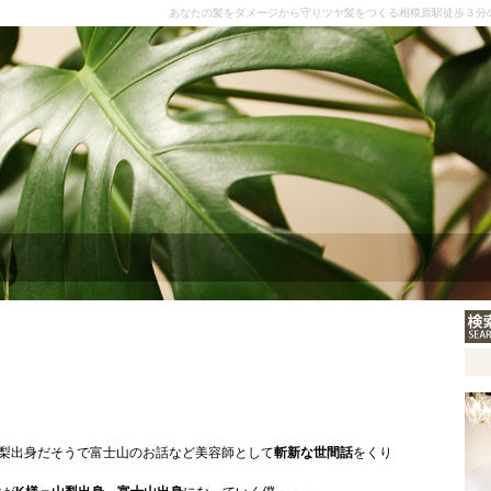
あなたの髪をダメージから守りツヤ髪をつくる相模原駅徒歩３分
山梨出身だそうで富士山のお話など美容師として
斬新な世間話
をくり