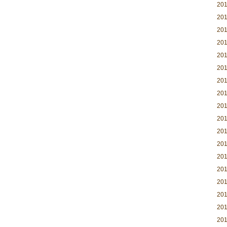
20
20
20
20
20
20
20
20
20
20
20
20
20
20
20
20
20
20